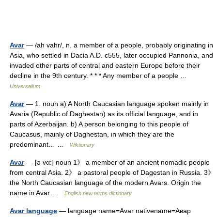
Avar
— /ah vahr/, n. a member of a people, probably originating in
Asia, who settled in Dacia A.D. c555, later occupied Pannonia, and
invaded other parts of central and eastern Europe before their
decline in the 9th century. * * * Any member of a people …
Universalium
Avar
— 1. noun a) A North Caucasian language spoken mainly in
Avaria (Republic of Daghestan) as its official language, and in
parts of Azerbaijan. b) A person belonging to this people of
Caucasus, mainly of Daghestan, in which they are the
predominant… …
Wiktionary
Avar
— [ə vα:] noun 1》 a member of an ancient nomadic people
from central Asia. 2》 a pastoral people of Dagestan in Russia. 3》
the North Caucasian language of the modern Avars. Origin the
name in Avar …
English new terms dictionary
Avar language
— language name=Avar nativename=Авар